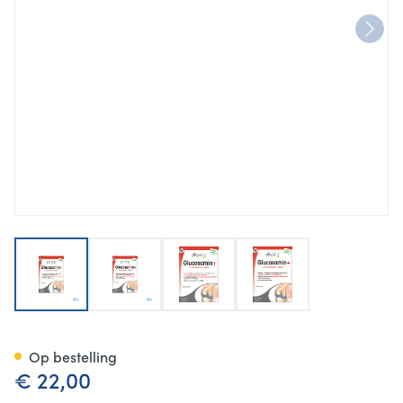
View larger image
View larger image
View larger image
View larger image
Physalis Glucosamin+ Tabl 60
Op bestelling
€ 22,00