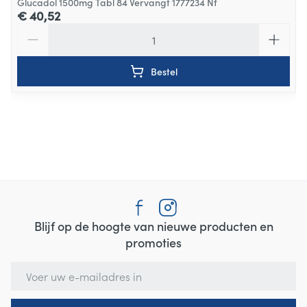
Glucadol 1500mg Tabl 84 Vervangt 1777234 Nf
€ 40,52
Aantal
Bestel
Blijf op de hoogte van nieuwe producten en
promoties
E-mail adres