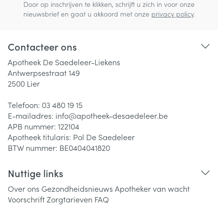
Door op inschrijven te klikken, schrijft u zich in voor onze
nieuwsbrief en gaat u akkoord met onze
privacy policy
.
Contacteer ons
Apotheek De Saedeleer-Liekens
Antwerpsestraat 149
2500
Lier
Telefoon:
03 480 19 15
E-mailadres:
info@
apotheek-desaedeleer.be
APB nummer:
122104
Apotheek titularis:
Pol De Saedeleer
BTW nummer:
BE0404041820
Nuttige links
Over ons
Gezondheidsnieuws
Apotheker van wacht
Voorschrift
Zorgtarieven
FAQ