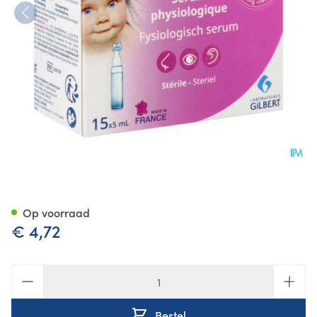
Physiodose Neus-oogoplossin
Op voorraad
€ 4,72
Aantal
Bestel