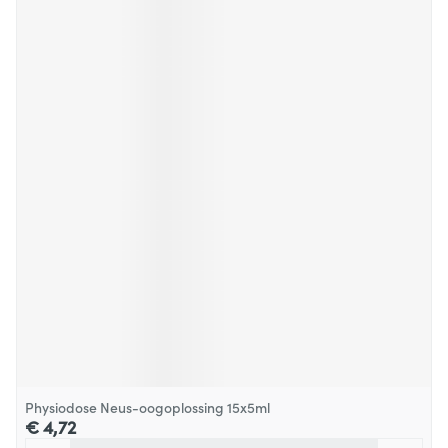
Physiodose Neus-oogoplossing 15x5ml
€ 4,72
Aantal