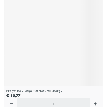
Prolystine V-caps 120 Natural Energy
€ 35,77
Aantal