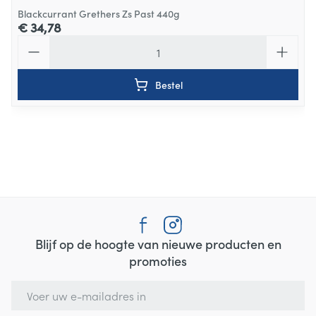
Blackcurrant Grethers Zs Past 440g
€ 34,78
Aantal
Bestel
Blijf op de hoogte van nieuwe producten en
promoties
E-mail adres