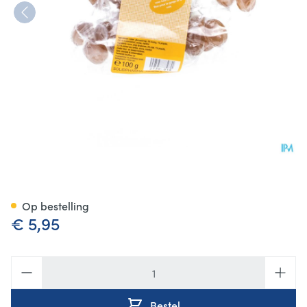
Propol Bonbons Past 100g
Op bestelling
€ 5,95
Aantal
Bestel