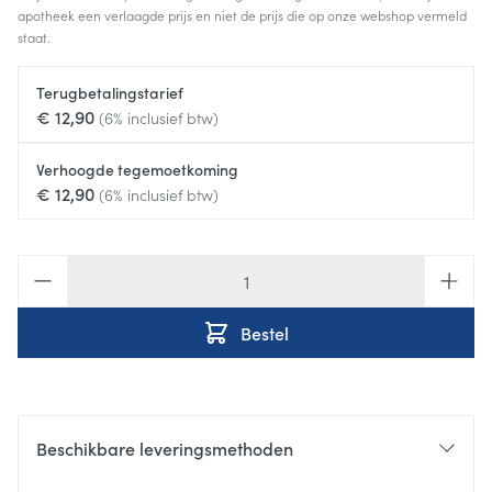
apotheek een verlaagde prijs en niet de prijs die op onze webshop vermeld
staat.
Terugbetalingstarief
€ 12,90
(6% inclusief btw)
Verhoogde tegemoetkoming
€ 12,90
(6% inclusief btw)
Aantal
Bestel
Beschikbare leveringsmethoden