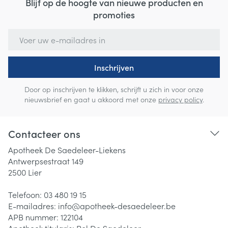
Blijf op de hoogte van nieuwe producten en
promoties
E-mail adres
Inschrijven
Door op inschrijven te klikken, schrijft u zich in voor onze
nieuwsbrief en gaat u akkoord met onze
privacy policy
.
Contacteer ons
Apotheek De Saedeleer-Liekens
Antwerpsestraat 149
2500
Lier
Telefoon:
03 480 19 15
E-mailadres:
info@
apotheek-desaedeleer.be
APB nummer:
122104