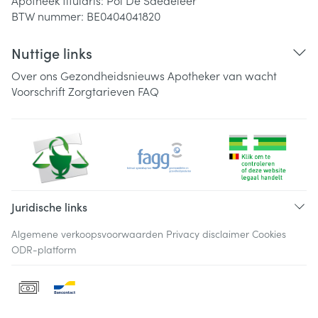
Apotheek titularis:
Pol De Saedeleer
BTW nummer:
BE0404041820
Nuttige links
Over ons
Gezondheidsnieuws
Apotheker van wacht
Voorschrift
Zorgtarieven
FAQ
Juridische links
Algemene verkoopsvoorwaarden
Privacy disclaimer
Cookies
ODR-platform