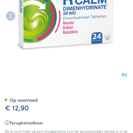
R Calm Dimenhydrinate Tabl 
Op voorraad
€ 12,90
Terugbetaalbaar
Als je recht hebt op een terugbetaling voor dit geneesmiddel, betaal je in de