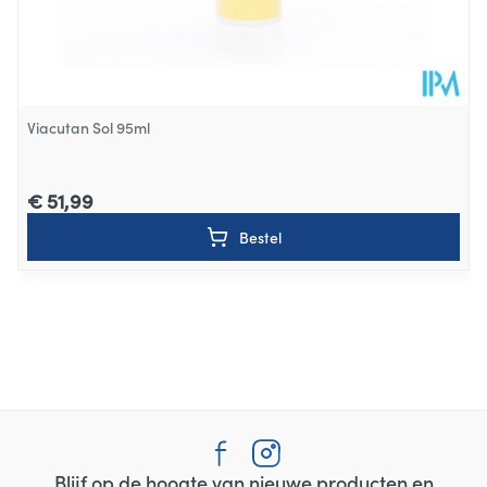
Viacutan Sol 95ml
€ 51,99
Bestel
Blijf op de hoogte van nieuwe producten en