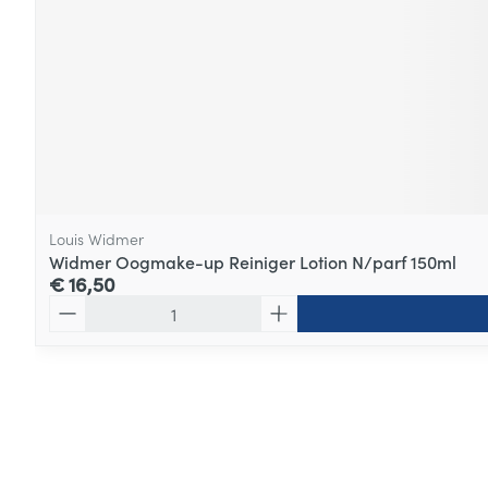
Louis Widmer
Widmer Oogmake-up Reiniger Lotion N/parf 150ml
€ 16,50
Aantal