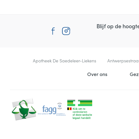
Blijf op de hoog
Contacteer ons
Apotheek De Saedeleer-Liekens
Antwerpsestraa
Nuttige links
Over ons
Gez