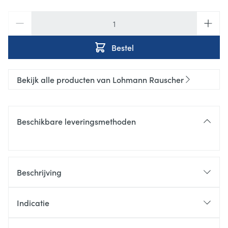
Aantal
Bestel
Bekijk alle producten van Lohmann Rauscher
Beschikbare leveringsmethoden
Beschrijving
Indicatie
voor krachtige compressie (bijvoorbeeld in de