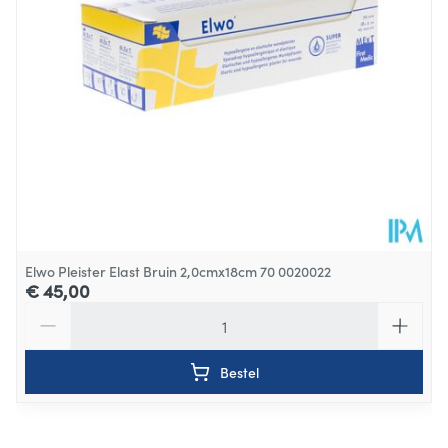
Elwo Pleister Elast Bruin 2,0cmx18cm 70 0020022
€ 45,00
Aantal
Bestel