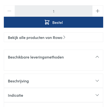
Aantal
Bestel
Bekijk alle producten van Rowo
Beschikbare leveringsmethoden
Beschrijving
Indicatie
voor soepele spieren en gewrichten