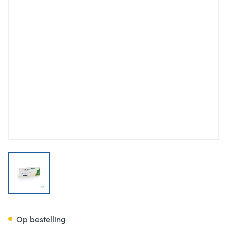
View larger image
Sertraline Sandoz Comp 60 
Op bestelling