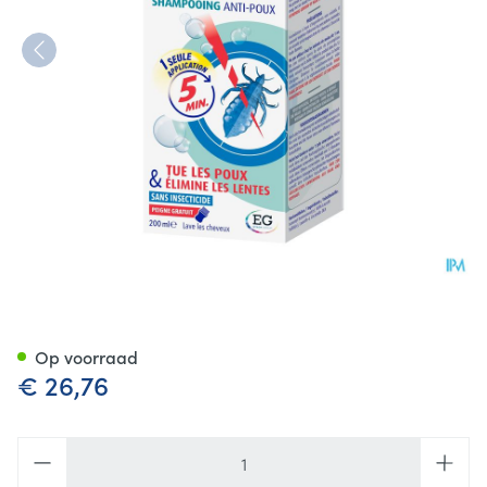
Silikom Once Shampoo A/Lui
Op voorraad
€ 26,76
Aantal