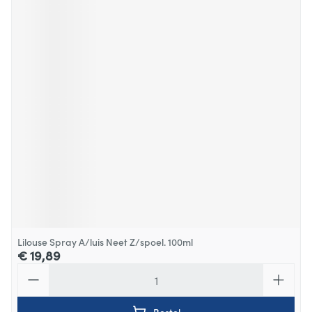
Lilouse Spray A/luis Neet Z/spoel. 100ml
€ 19,89
Aantal