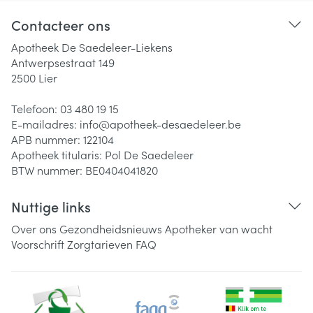
Contacteer ons
Apotheek De Saedeleer-Liekens
Antwerpsestraat 149
2500
Lier
Telefoon:
03 480 19 15
E-mailadres:
info@
apotheek-desaedeleer.be
APB nummer:
122104
Apotheek titularis:
Pol De Saedeleer
BTW nummer:
BE0404041820
Nuttige links
Over ons
Gezondheidsnieuws
Apotheker van wacht
Voorschrift
Zorgtarieven
FAQ