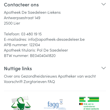
Contacteer ons
Apotheek De Saedeleer-Liekens
Antwerpsestraat 149
2500
Lier
Telefoon:
03 480 19 15
E-mailadres:
info@
apotheek-desaedeleer.be
APB nummer:
122104
Apotheek titularis:
Pol De Saedeleer
BTW nummer:
BE0404041820
Nuttige links
Over ons
Gezondheidsnieuws
Apotheker van wacht
Voorschrift
Zorgtarieven
FAQ