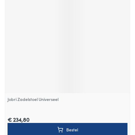
Jobri Zadelstoel Universeel
€ 234,80
Bestel