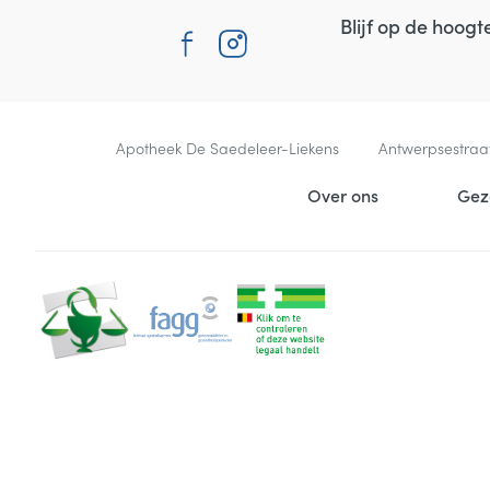
Blijf op de hoog
Contacteer ons
Apotheek De Saedeleer-Liekens
Antwerpsestraa
Nuttige links
Over ons
Gez