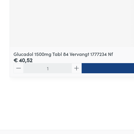
Glucadol 1500mg Tabl 84 Vervangt 1777234 Nf
€ 40,52
Aantal