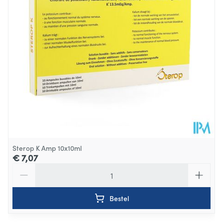
Sterop K Amp 10x10ml
€ 7,07
Aantal
Bestel