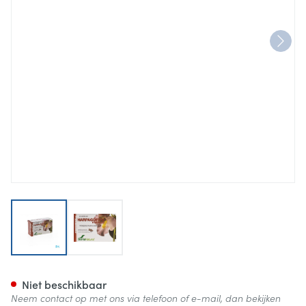
View larger image
View larger image
Soria Soricapsule Single N24
Niet beschikbaar
Neem contact op met ons via telefoon of e-mail, dan bekijken