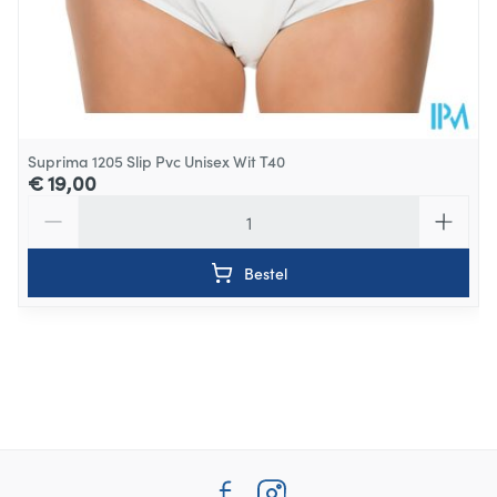
Suprima 1205 Slip Pvc Unisex Wit T40
€ 19,00
Aantal
Bestel