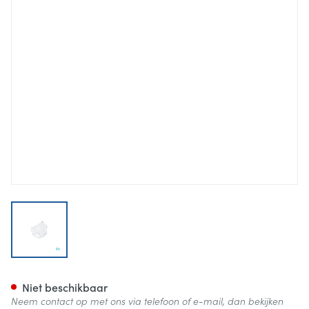
View larger image
Suprima 1255 Bodyguard Slip 
Niet beschikbaar
Neem contact op met ons via telefoon of e-mail, dan bekijken