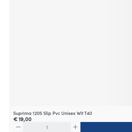
Suprima 1205 Slip Pvc Unisex Wit T40
€ 19,00
Aantal