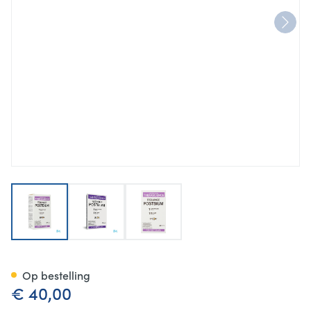
View larger image
View larger image
View larger image
Teoliance Postbium Caps 60 
Op bestelling
€ 40,00