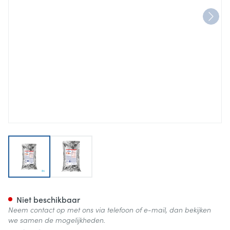
View larger image
View larger image
Thickenup Instant Mix Rijst T
Niet beschikbaar
Neem contact op met ons via telefoon of e-mail, dan bekijken
we samen de mogelijkheden.