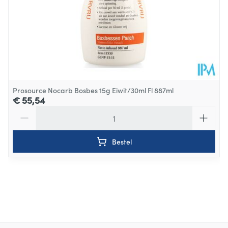
Prosource Nocarb Bosbes 15g Eiwit/30ml Fl 887ml
€ 55,54
Aantal
Bestel