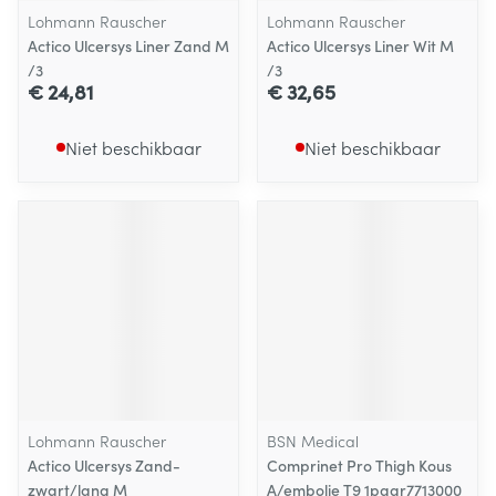
Lohmann Rauscher
Lohmann Rauscher
Actico Ulcersys Liner Zand M
Actico Ulcersys Liner Wit M
/3
/3
€ 24,81
€ 32,65
Niet beschikbaar
Niet beschikbaar
Lohmann Rauscher
BSN Medical
Actico Ulcersys Zand-
Comprinet Pro Thigh Kous
zwart/lang M
A/embolie T9 1paar7713000