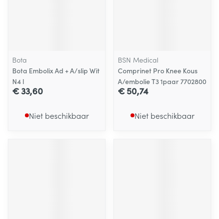
Bota
BSN Medical
Bota Embolix Ad + A/slip Wit
Comprinet Pro Knee Kous
N4 l
A/embolie T3 1paar 7702800
€ 33,60
€ 50,74
Niet beschikbaar
Niet beschikbaar