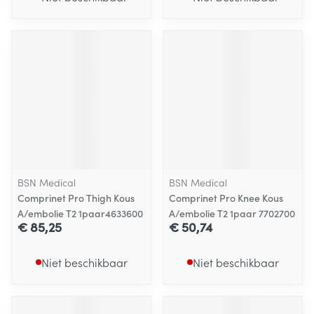
BSN Medical
BSN Medical
Comprinet Pro Thigh Kous
Comprinet Pro Knee Kous
A/embolie T2 1paar4633600
A/embolie T2 1paar 7702700
€ 85,25
€ 50,74
Niet beschikbaar
Niet beschikbaar