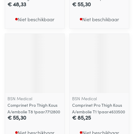
€ 48,33
€ 55,30
Niet beschikbaar
Niet beschikbaar
BSN Medical
BSN Medical
Comprinet Pro Thigh Kous
Comprinet Pro Thigh Kous
A/embolie T8 1paar7712800
A/embolie T1 1paar4633500
€ 55,30
€ 85,25
Niet beschikbaar
Niet beschikbaar