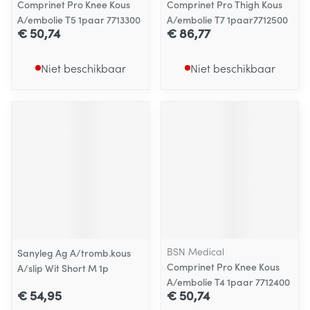
Comprinet Pro Knee Kous
Comprinet Pro Thigh Kous
A/embolie T5 1paar 7713300
A/embolie T7 1paar7712500
€ 50,74
€ 86,77
Niet beschikbaar
Niet beschikbaar
BSN Medical
Sanyleg Ag A/tromb.kous
Comprinet Pro Knee Kous
A/slip Wit Short M 1p
A/embolie T4 1paar 7712400
€ 54,95
€ 50,74