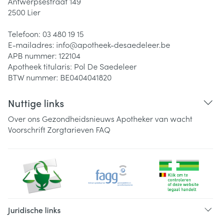
Antwerpsestraat 149
2500
Lier
Telefoon:
03 480 19 15
E-mailadres:
info@
apotheek-desaedeleer.be
APB nummer:
122104
Apotheek titularis:
Pol De Saedeleer
BTW nummer:
BE0404041820
Nuttige links
Over ons
Gezondheidsnieuws
Apotheker van wacht
Voorschrift
Zorgtarieven
FAQ
Juridische links