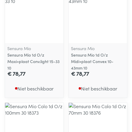
Sensura Mio
Sensura Mio
Sensura Mio 1d O/z
Sensura Mio 1d O/z
Maxi+plaat Conv.light 15-33
Midi+plaat Convex 10-
10
43mm 10
€ 78,77
€ 78,77
Niet beschikbaar
Niet beschikbaar