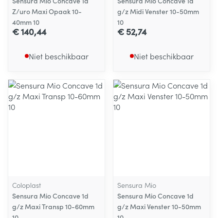
Sensura Mio Concave 1d
Sensura Mio Concave 1d
Z/uro Maxi Opaak 10-
g/z Midi Venster 10-50mm
40mm 10
10
€ 140,44
€ 52,74
Niet beschikbaar
Niet beschikbaar
Coloplast
Sensura Mio
Sensura Mio Concave 1d
Sensura Mio Concave 1d
g/z Maxi Transp 10-60mm
g/z Maxi Venster 10-50mm
10
10