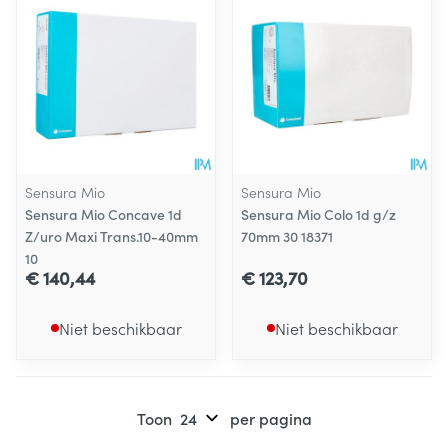
Sensura Mio
Sensura Mio
Sensura Mio Concave 1d
Sensura Mio Colo 1d g/z
Z/uro Maxi Trans.10-40mm
70mm 30 18371
10
€ 140,44
€ 123,70
Niet beschikbaar
Niet beschikbaar
Toon
per pagina