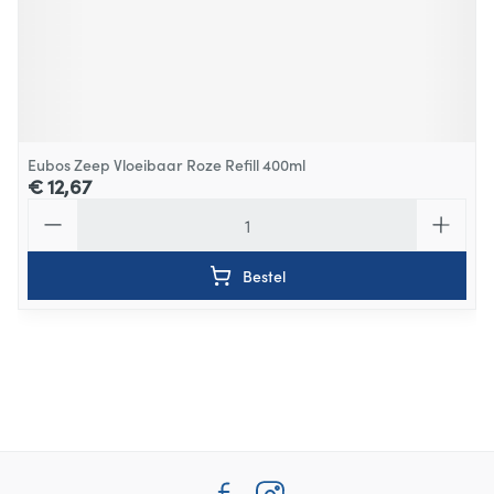
Eubos Zeep Vloeibaar Roze Refill 400ml
€ 12,67
Aantal
Bestel