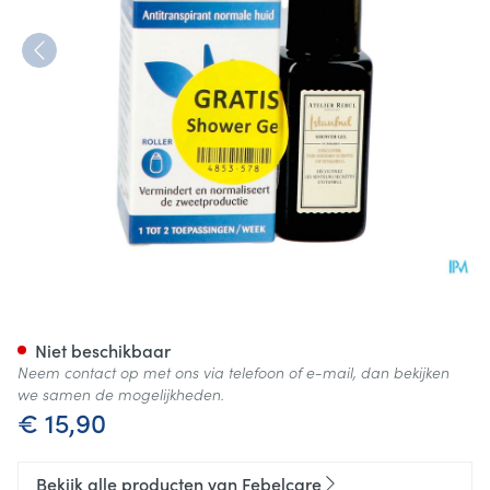
Transpirax Strong Roller 50m
Niet beschikbaar
Neem contact op met ons via telefoon of e-mail, dan bekijken
we samen de mogelijkheden.
€ 15,90
Bekijk alle producten van Febelcare