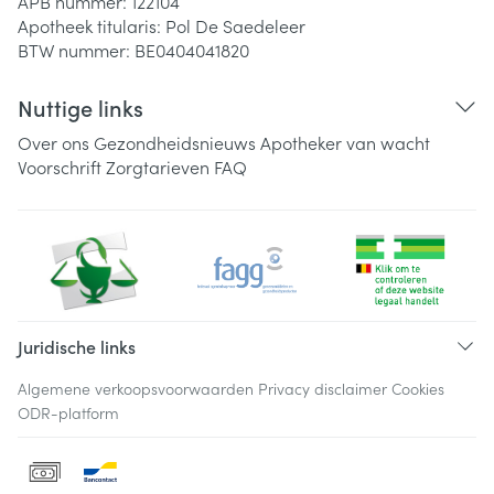
APB nummer:
122104
Apotheek titularis:
Pol De Saedeleer
BTW nummer:
BE0404041820
Nuttige links
Over ons
Gezondheidsnieuws
Apotheker van wacht
Voorschrift
Zorgtarieven
FAQ
Juridische links
Algemene verkoopsvoorwaarden
Privacy disclaimer
Cookies
ODR-platform