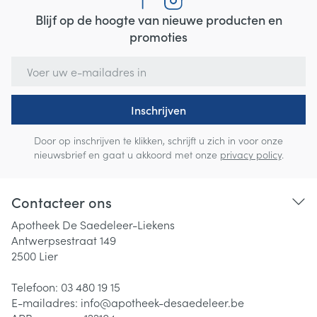
Blijf op de hoogte van nieuwe producten en
promoties
E-mail adres
Inschrijven
Door op inschrijven te klikken, schrijft u zich in voor onze
nieuwsbrief en gaat u akkoord met onze
privacy policy
.
Contacteer ons
Apotheek De Saedeleer-Liekens
Antwerpsestraat 149
2500
Lier
Telefoon:
03 480 19 15
E-mailadres:
info@
apotheek-desaedeleer.be