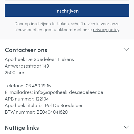
Inschrijven
Door op inschrijven te klikken, schrijft u zich in voor onze
nieuwsbrief en gaat u akkoord met onze
privacy policy
.
Contacteer ons
Apotheek De Saedeleer-Liekens
Antwerpsestraat 149
2500
Lier
Telefoon:
03 480 19 15
E-mailadres:
info@
apotheek-desaedeleer.be
APB nummer:
122104
Apotheek titularis:
Pol De Saedeleer
BTW nummer:
BE0404041820
Nuttige links