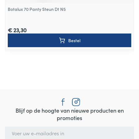
Botalux 70 Panty Steun Dt N5
€ 23,30
Bestel
Blijf op de hoogte van nieuwe producten en
promoties
E-mail adres