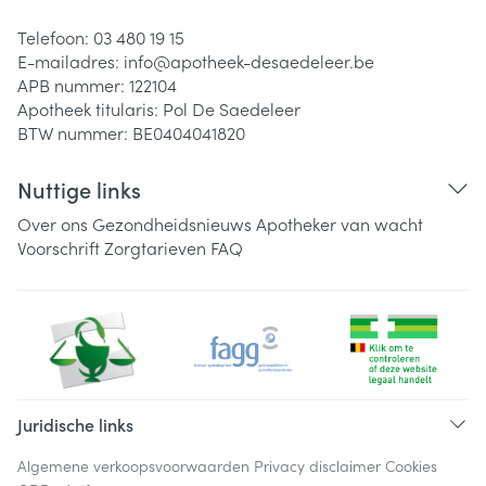
Telefoon:
03 480 19 15
E-mailadres:
info@
apotheek-desaedeleer.be
APB nummer:
122104
Apotheek titularis:
Pol De Saedeleer
BTW nummer:
BE0404041820
Nuttige links
Over ons
Gezondheidsnieuws
Apotheker van wacht
Voorschrift
Zorgtarieven
FAQ
Juridische links
Algemene verkoopsvoorwaarden
Privacy disclaimer
Cookies