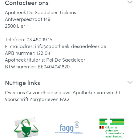
Contacteer ons
Apotheek De Saedeleer-Liekens
Antwerpsestraat 149
2500
Lier
Telefoon:
03 480 19 15
E-mailadres:
info@
apotheek-desaedeleer.be
APB nummer:
122104
Apotheek titularis:
Pol De Saedeleer
BTW nummer:
BE0404041820
Nuttige links
Over ons
Gezondheidsnieuws
Apotheker van wacht
Voorschrift
Zorgtarieven
FAQ