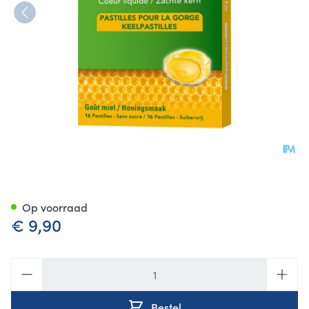
Vicks Propolis Coeur Liquide Z
Op voorraad
€ 9,90
Aantal
Bestel