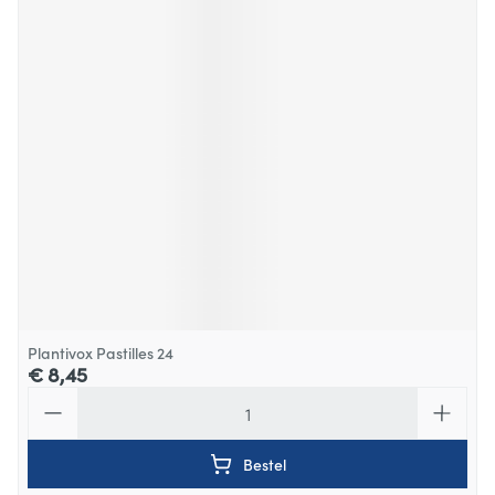
Plantivox Pastilles 24
€ 8,45
Aantal
Bestel