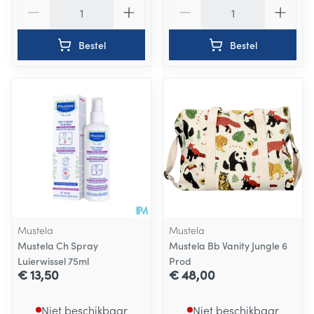
Aantal
Aantal
Bestel
Bestel
Mustela
Mustela
Mustela Ch Spray
Mustela Bb Vanity Jungle 6
Luierwissel 75ml
Prod
€ 13,50
€ 48,00
Niet beschikbaar
Niet beschikbaar