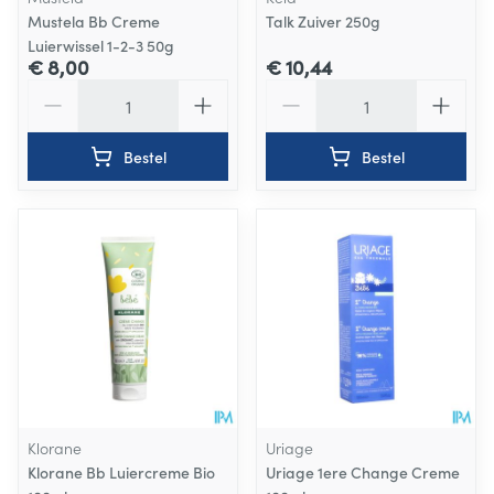
Mustela Bb Creme
Talk Zuiver 250g
Luierwissel 1-2-3 50g
€ 8,00
€ 10,44
Aantal
Aantal
Bestel
Bestel
Klorane
Uriage
Klorane Bb Luiercreme Bio
Uriage 1ere Change Creme