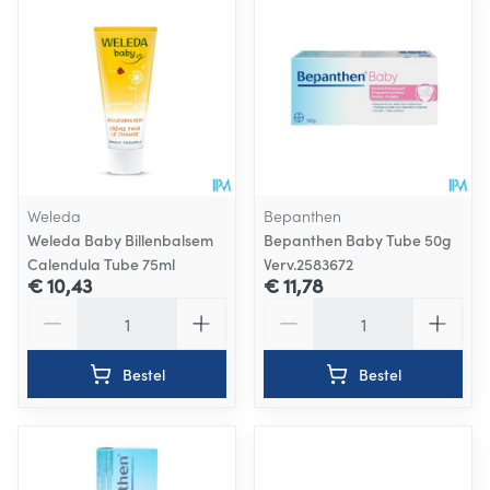
Weleda
Bepanthen
Weleda Baby Billenbalsem
Bepanthen Baby Tube 50g
Calendula Tube 75ml
Verv.2583672
€ 10,43
€ 11,78
Aantal
Aantal
Bestel
Bestel