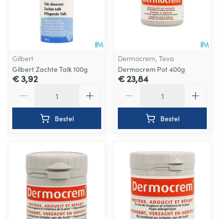
Gilbert
Dermocrem, Teva
Gilbert Zachte Talk 100g
Dermocrem Pot 400g
€ 3,92
€ 23,84
Aantal
Aantal
Bestel
Bestel