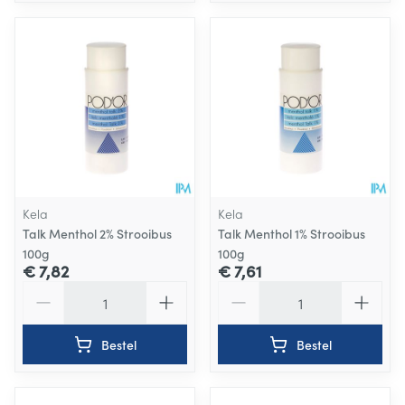
Kela
Kela
Talk Menthol 2% Strooibus
Talk Menthol 1% Strooibus
100g
100g
€ 7,82
€ 7,61
Aantal
Aantal
Bestel
Bestel