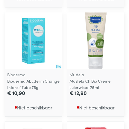
Bioderma
Mustela
Bioderma Abcderm Change
Mustela Ch Bio Creme
Intensif Tube 75g
Luierwissel 75ml
€ 10,90
€ 12,90
Niet beschikbaar
Niet beschikbaar