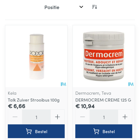
Sorteer op:
Kela
Dermocrem, Teva
Talk Zuiver Strooibus 100g
DERMOCREM CREME 125 G
€ 6,66
€ 10,94
Aantal
Aantal
Bestel
Bestel