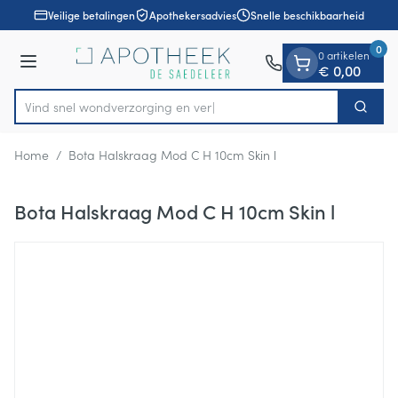
Dia 1 van 1
Ga naar de inhoud
Veilige betalingen
Apothekersadvies
Snelle beschikbaarheid
0
0 artikelen
Menu
€ 0,00
Vind snel wondverzorging
Zoek
Product, merk, categorie...
Home
/
Bota Halskraag Mod C H 10cm Skin l
Bota Halskraag Mod C H 10cm Skin l