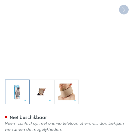
View larger image
View larger image
View larger image
Bota Halskraag Mod C H 10cm
Niet beschikbaar
Neem contact op met ons via telefoon of e-mail, dan bekijken
we samen de mogelijkheden.