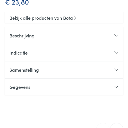
€ 23,80
Bekijk alle producten van Bota
Beschrijving
Indicatie
Samenstelling
Gegevens
CNK
1027770
Organisaties
Bota