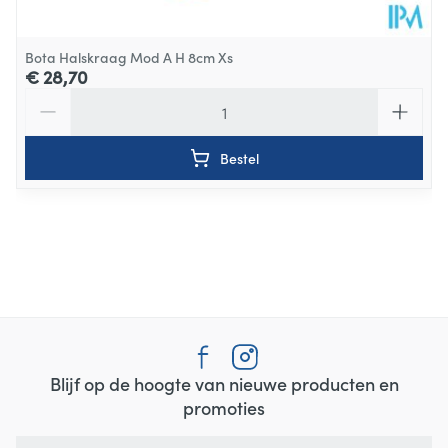
Bota Halskraag Mod A H 8cm Xs
€ 28,70
Aantal
Bestel
Blijf op de hoogte van nieuwe producten en
promoties
E-mail adres