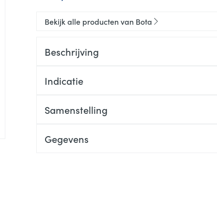
Bekijk alle producten van Bota
Beschrijving
Indicatie
Samenstelling
Gegevens
CNK
1535400
Organisaties
Bota
Merken
Bota