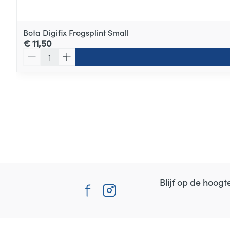
Bota Digifix Frogsplint Small
€ 11,50
Aantal
Blijf op de hoog