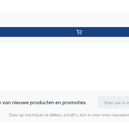
E-mail adres
te van nieuwe producten en promoties
Door op inschrijven te klikken, schrijft u zich in voor onze nieuw