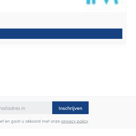
Inschrijven
sbrief en gaat u akkoord met onze
privacy policy
.