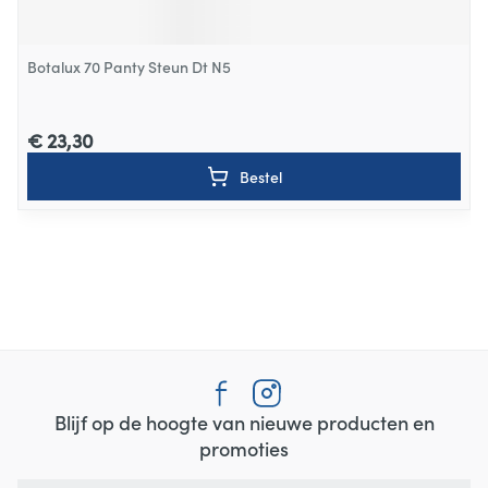
Botalux 70 Panty Steun Dt N5
€ 23,30
Bestel
Blijf op de hoogte van nieuwe producten en
promoties