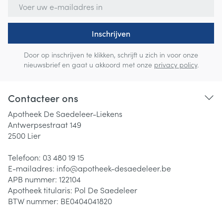
E-mail adres
Inschrijven
Door op inschrijven te klikken, schrijft u zich in voor onze
nieuwsbrief en gaat u akkoord met onze
privacy policy
.
Contacteer ons
Apotheek De Saedeleer-Liekens
Antwerpsestraat 149
2500
Lier
Telefoon:
03 480 19 15
E-mailadres:
info@
apotheek-desaedeleer.be
APB nummer:
122104
Apotheek titularis:
Pol De Saedeleer
BTW nummer:
BE0404041820