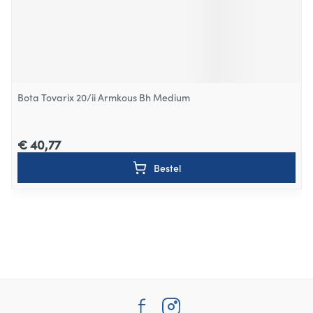
Bota Tovarix 20/ii Armkous Bh Medium
€ 40,77
Bestel