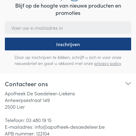
Blijf op de hoogte van nieuwe producten en
promoties
E-mail adres
Inschrijven
Door op inschrijven te klikken, schrijft u zich in voor onze
nieuwsbrief en gaat u akkoord met onze
privacy policy
.
Contacteer ons
Apotheek De Saedeleer-Liekens
Antwerpsestraat 149
2500
Lier
Telefoon:
03 480 19 15
E-mailadres:
info@
apotheek-desaedeleer.be
APB nummer:
122104