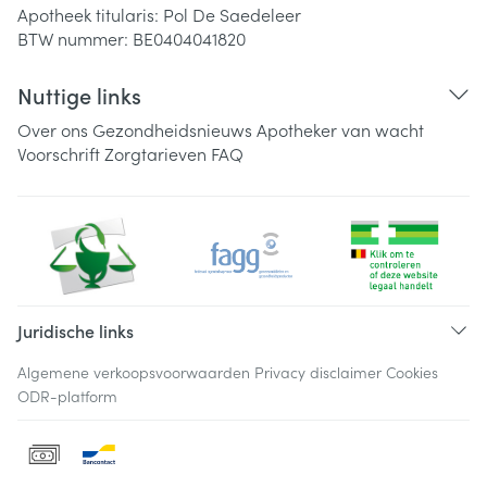
Apotheek titularis:
Pol De Saedeleer
BTW nummer:
BE0404041820
Nuttige links
Over ons
Gezondheidsnieuws
Apotheker van wacht
Voorschrift
Zorgtarieven
FAQ
Juridische links
Algemene verkoopsvoorwaarden
Privacy disclaimer
Cookies
ODR-platform