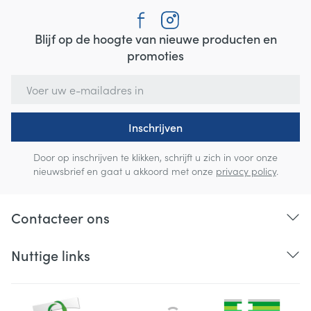
Bij onvakkundig gebruik en eigenmachtig
aangebrachte veranderingen vervalt elke
Blijf op de hoogte van nieuwe producten en
aansprakelijkheid.
promoties
E-mail adres
Inschrijven
Door op inschrijven te klikken, schrijft u zich in voor onze
nieuwsbrief en gaat u akkoord met onze
privacy policy
.
Contacteer ons
Nuttige links