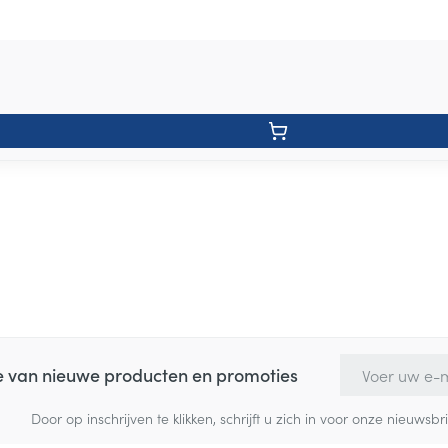
E-mail adres
te van nieuwe producten en promoties
Door op inschrijven te klikken, schrijft u zich in voor onze nieuw