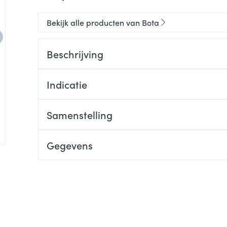
Bekijk alle producten van Bota
Beschrijving
Indicatie
Samenstelling
Gegevens
CNK
1047299
Organisaties
Bota
Merken
Bota