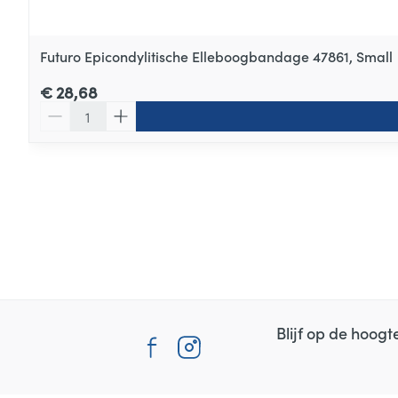
Futuro Epicondylitische Elleboogbandage 47861, Small
€ 28,68
Aantal
Blijf op de hoog