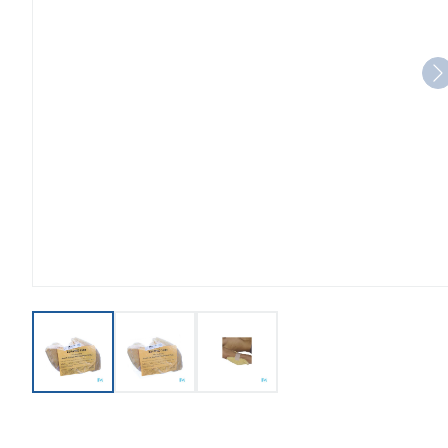
View larger image
View larger image
View larger image