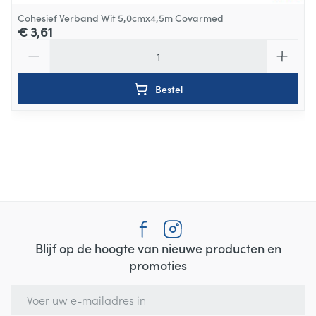
Cohesief Verband Wit 5,0cmx4,5m Covarmed
€ 3,61
Aantal
Bestel
Blijf op de hoogte van nieuwe producten en
promoties
E-mail adres