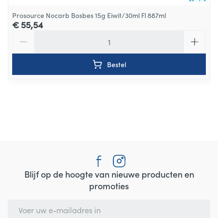
Prosource Nocarb Bosbes 15g Eiwit/30ml Fl 887ml
€ 55,54
Aantal
Bestel
Blijf op de hoogte van nieuwe producten en
promoties
E-mail adres