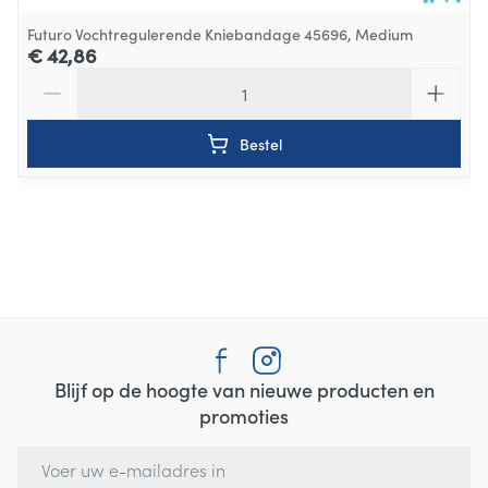
Futuro Vochtregulerende Kniebandage 45696, Medium
€ 42,86
Aantal
Bestel
Blijf op de hoogte van nieuwe producten en
promoties
E-mail adres