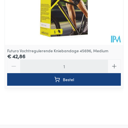
Futuro Vochtregulerende Kniebandage 45696, Medium
€ 42,86
Aantal
Bestel