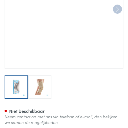
View larger image
View larger image
Bota Ortho Df 1100 Sk N2
Niet beschikbaar
Neem contact op met ons via telefoon of e-mail, dan bekijken
we samen de mogelijkheden.