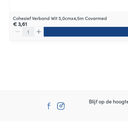
Cohesief Verband Wit 5,0cmx4,5m Covarmed
€ 3,61
Aantal
Blijf op de hoog