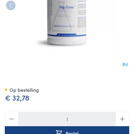
mg Zyme Biotics Comp 100x
Op bestelling
€ 32,78
Aantal
Bestel