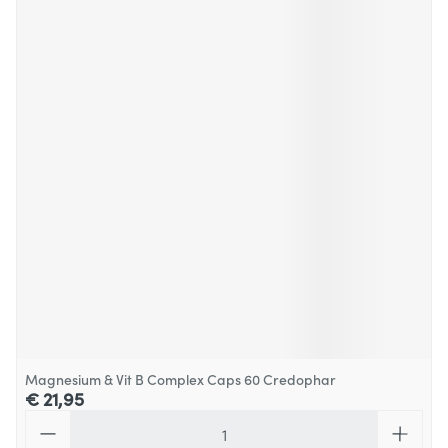
Magnesium & Vit B Complex Caps 60 Credophar
€ 21,95
Aantal