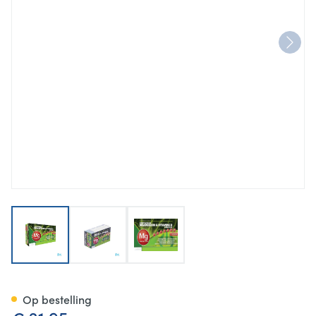
View larger image
View larger image
View larger image
Magnesium & Vit B Complex 
Op bestelling