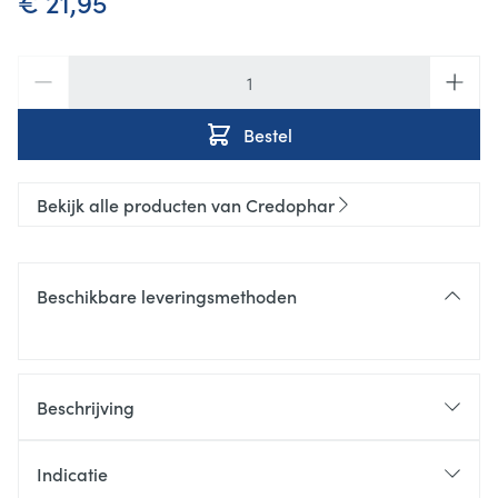
€ 21,95
Aantal
Bestel
Bekijk alle producten van Credophar
Beschikbare leveringsmethoden
Beschrijving
Indicatie