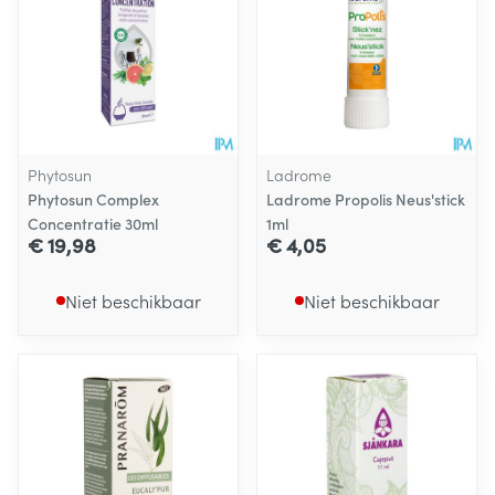
Phytosun
Ladrome
Phytosun Complex
Ladrome Propolis Neus'stick
Concentratie 30ml
1ml
€ 19,98
€ 4,05
Niet beschikbaar
Niet beschikbaar