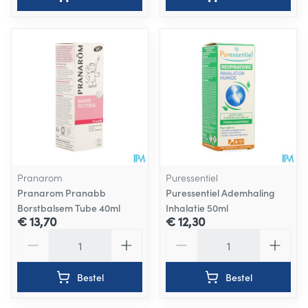
Pranarom
Puressentiel
Pranarom Pranabb
Puressentiel Ademhaling
Borstbalsem Tube 40ml
Inhalatie 50ml
€ 13,70
€ 12,30
Aantal
Aantal
Bestel
Bestel