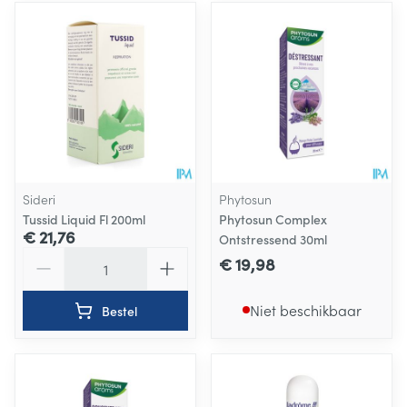
Sideri
Phytosun
Tussid Liquid Fl 200ml
Phytosun Complex
€ 21,76
Ontstressend 30ml
Aantal
€ 19,98
Niet beschikbaar
Bestel