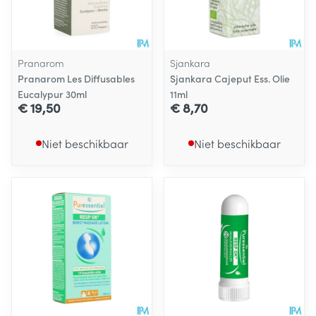
Pranarom
Sjankara
Pranarom Les Diffusables
Sjankara Cajeput Ess. Olie
Eucalypur 30ml
11ml
€ 19,50
€ 8,70
Niet beschikbaar
Niet beschikbaar