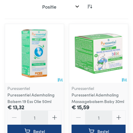
Sorteer op:
Puressentiel
Puressentiel
Puressentiel Ademhaling
Puressentiel Ademhaling
Balsem 19 Ess Olie 50ml
Massagebalsem Baby 30ml
€ 13,32
€ 15,59
Aantal
Aantal
Bestel
Bestel