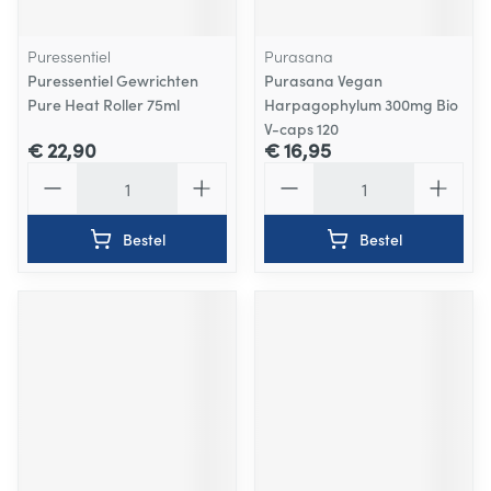
Puressentiel
Purasana
Puressentiel Gewrichten
Purasana Vegan
Pure Heat Roller 75ml
Harpagophylum 300mg Bio
V-caps 120
€ 22,90
€ 16,95
Aantal
Aantal
Bestel
Bestel