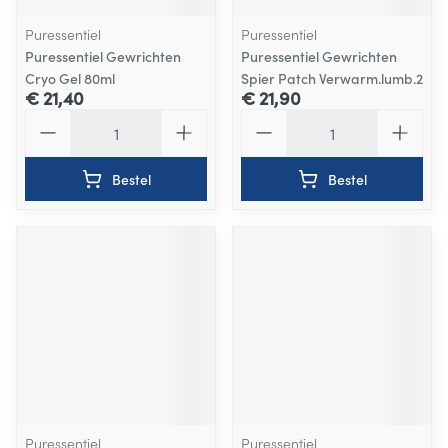
Puressentiel
Puressentiel
Puressentiel Gewrichten
Puressentiel Gewrichten
Cryo Gel 80ml
Spier Patch Verwarm.lumb.2
€ 21,40
€ 21,90
Aantal
Aantal
Bestel
Bestel
Puressentiel
Puressentiel