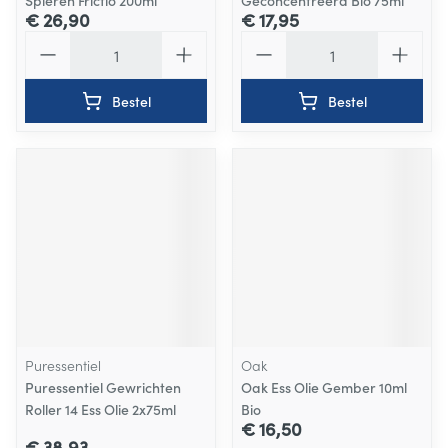
Spieren Frictio 200ml
Geconcentreerd Bio 75ml
€ 26,90
€ 17,95
Aantal
Aantal
Bestel
Bestel
Puressentiel
Oak
Puressentiel Gewrichten
Oak Ess Olie Gember 10ml
Roller 14 Ess Olie 2x75ml
Bio
€ 16,50
€ 38,93