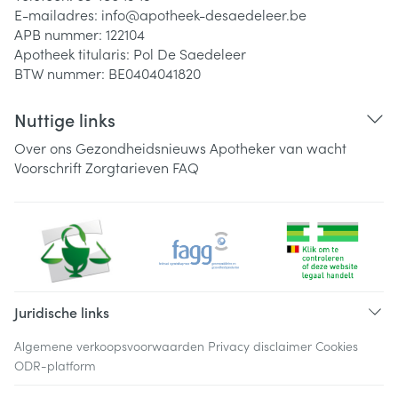
E-mailadres:
info@
apotheek-desaedeleer.be
APB nummer:
122104
Apotheek titularis:
Pol De Saedeleer
BTW nummer:
BE0404041820
Nuttige links
Over ons
Gezondheidsnieuws
Apotheker van wacht
Voorschrift
Zorgtarieven
FAQ
Juridische links
Algemene verkoopsvoorwaarden
Privacy disclaimer
Cookies
ODR-platform