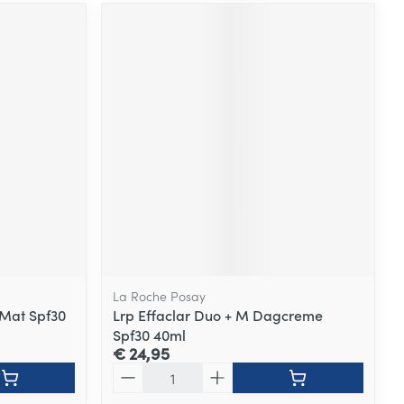
La Roche Posay
Mat Spf30
Lrp Effaclar Duo + M Dagcreme
Spf30 40ml
€ 24,95
Aantal