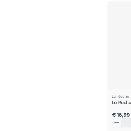
La Roche
La Roche 
€ 18,99
Aantal