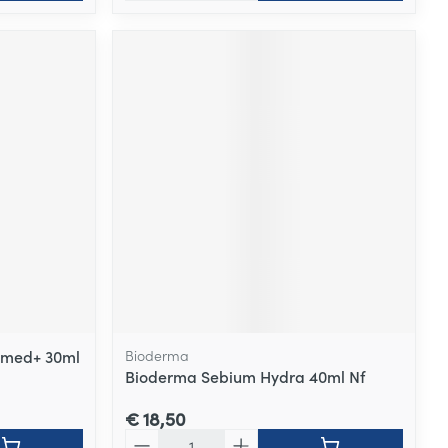
omed+ 30ml
Bioderma
Bioderma Sebium Hydra 40ml Nf
€ 18,50
Aantal