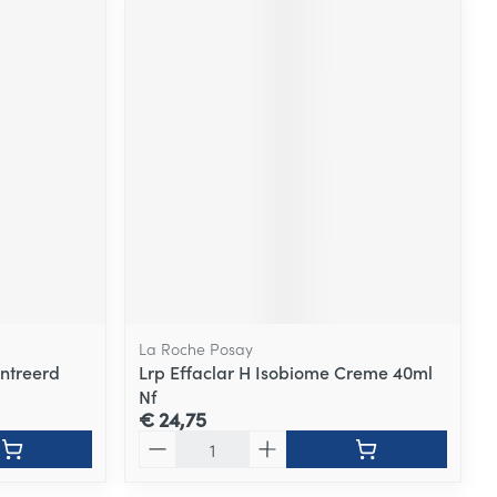
La Roche Posay
entreerd
Lrp Effaclar H Isobiome Creme 40ml
Nf
€ 24,75
Aantal