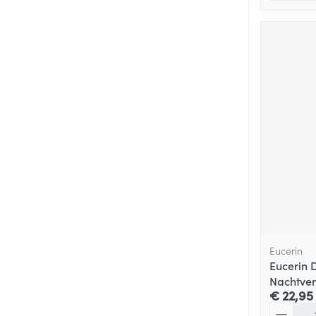
Eucerin
Eucerin 
Nachtver
€ 22,95
Aantal