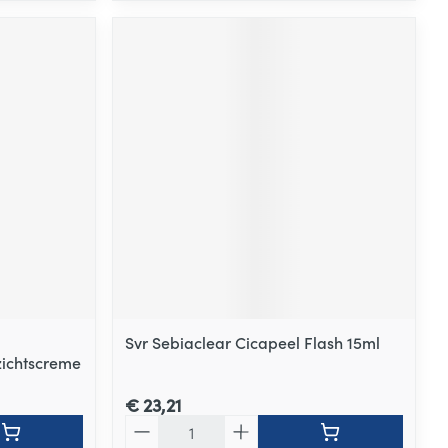
Svr Sebiaclear Cicapeel Flash 15ml
zichtscreme
€ 23,21
Aantal