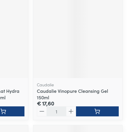
Caudalie
Mat Hydra
Caudalie Vinopure Cleansing Gel
0ml
150ml
€ 17,60
Aantal