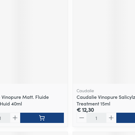
Caudalie
 Vinopure Matt. Fluide
Caudalie Vinopure Salicyl
 Huid 40ml
Treatment 15ml
€ 12,30
Aantal