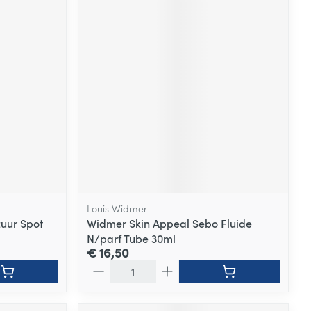
Louis Widmer
zuur Spot
Widmer Skin Appeal Sebo Fluide
N/parf Tube 30ml
€ 16,50
Aantal