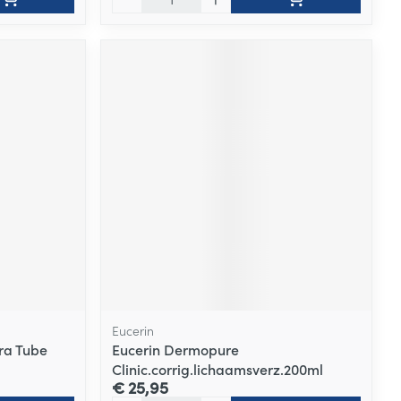
Eucerin
ra Tube
Eucerin Dermopure
Clinic.corrig.lichaamsverz.200ml
€ 25,95