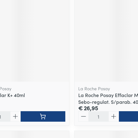
 Posay
La Roche Posay
clar K+ 40ml
La Roche Posay Effaclar 
Sebo-regulat. S/parab. 4
€ 26,95
Aantal