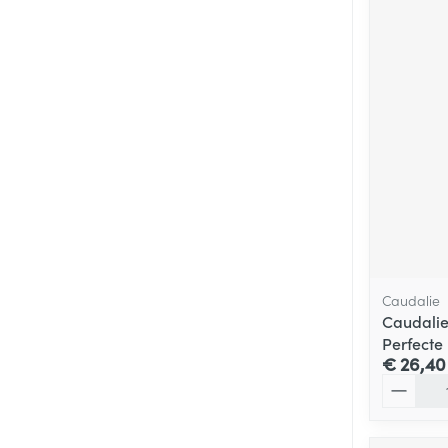
Caudalie
Caudalie
Perfecte
€ 26,40
Aantal