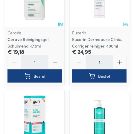
CeraVe
Eucerin
Cerave Reinigingsgel
Eucerin Dermopure Clinic.
Schuimend 473ml
Corriger.reiniger. 400ml
€ 19,18
€ 24,95
Aantal
Aantal
Bestel
Bestel