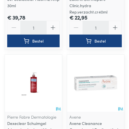
30ml
Clinic.hydra
Rep.verzacht.cr40ml
€ 39,78
€ 22,95
Aantal
Aantal
Bestel
Bestel
Pierre Fabre Dermatologie
Avene
Dexeclear Schuimgel
Avene Cleanance