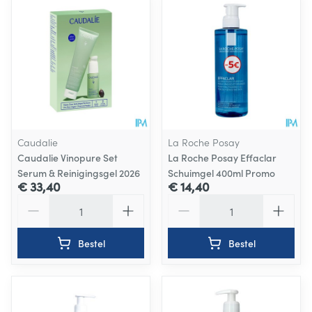
Caudalie
La Roche Posay
Caudalie Vinopure Set
La Roche Posay Effaclar
Serum & Reinigingsgel 2026
Schuimgel 400ml Promo
€ 33,40
€ 14,40
Aantal
Aantal
Bestel
Bestel