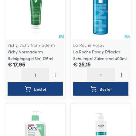
Vichy, Vichy Normaderm
La Roche Posay
Vichy Normaderm
La Roche Posay Effaclar
Reinigingsgel 3in1 125ml
Schuimgel Zuiverend 400ml
€ 17,95
€ 25,15
Aantal
Aantal
Bestel
Bestel