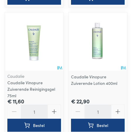
Caudalie
Caudalie Vinopure
Caudalie Vinopure
Zuiverende Lotion 400ml
Zuiverende Reinigingsgel
75ml
€ 11,60
€ 22,90
Aantal
Aantal
Bestel
Bestel