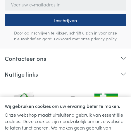
E-mail adres
Inschrijven
Door op inschrijven te klikken, schrijft u zich in voor onze
nieuwsbrief en gaat u akkoord met onze
privacy policy
.
Contacteer ons
Nuttige links
Wij gebruiken cookies om uw ervaring beter te maken.
Onze webshop maakt uitsluitend gebruik van essentiële
cookies. Deze cookies zijn noodzakelijk om onze website
Juridische links
te laten functioneren. We maken geen gebruik van