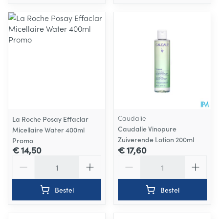
Caudalie
La Roche Posay Effaclar
Caudalie Vinopure
Micellaire Water 400ml
Zuiverende Lotion 200ml
Promo
€ 14,50
€ 17,60
Aantal
Aantal
Bestel
Bestel