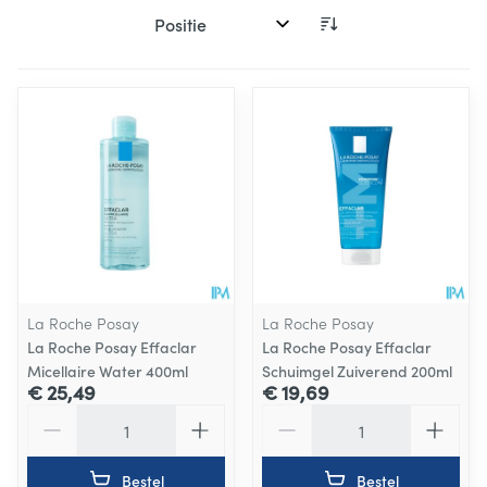
Sorteer op:
La Roche Posay
La Roche Posay
La Roche Posay Effaclar
La Roche Posay Effaclar
Micellaire Water 400ml
Schuimgel Zuiverend 200ml
€ 25,49
€ 19,69
Aantal
Aantal
Bestel
Bestel