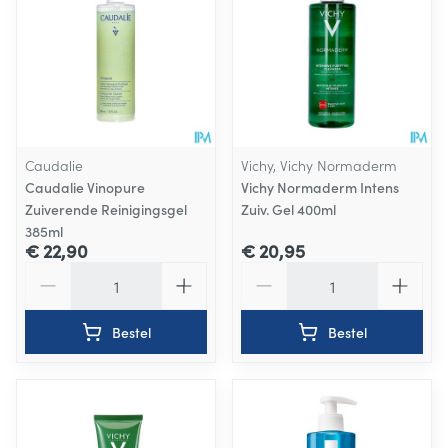
Caudalie
Vichy, Vichy Normaderm
Caudalie Vinopure
Vichy Normaderm Intens
Zuiverende Reinigingsgel
Zuiv. Gel 400ml
385ml
€ 22,90
€ 20,95
Aantal
Aantal
Bestel
Bestel