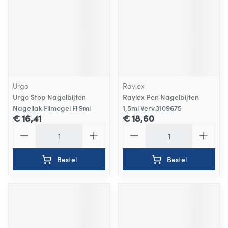
Urgo
Raylex
Urgo Stop Nagelbijten
Raylex Pen Nagelbijten
Nagellak Filmogel Fl 9ml
1,5ml Verv.3109675
€ 16,41
€ 18,60
Aantal
Aantal
Bestel
Bestel