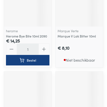
herome
Marque Verte
Herome Bye Bite 10ml 2090
Marque V Lak Bitter 10ml
€ 14,25
Aantal
€ 8,10
Niet beschikbaar
Bestel