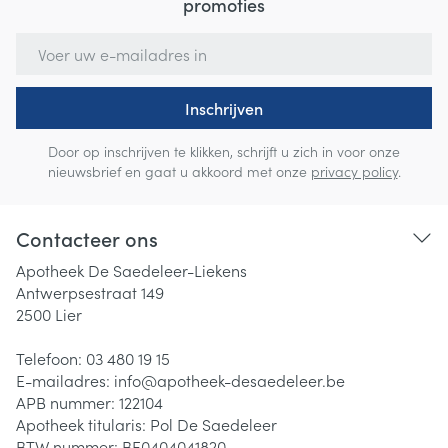
promoties
E-mail adres
Inschrijven
Door op inschrijven te klikken, schrijft u zich in voor onze
nieuwsbrief en gaat u akkoord met onze
privacy policy
.
Contacteer ons
Apotheek De Saedeleer-Liekens
Antwerpsestraat 149
2500
Lier
Telefoon:
03 480 19 15
E-mailadres:
info@
apotheek-desaedeleer.be
APB nummer:
122104
Apotheek titularis:
Pol De Saedeleer
BTW nummer:
BE0404041820