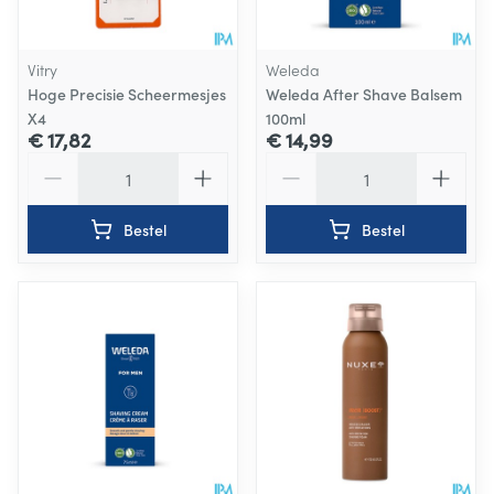
Vitry
Weleda
Hoge Precisie Scheermesjes
Weleda After Shave Balsem
X4
100ml
€ 17,82
€ 14,99
Aantal
Aantal
Bestel
Bestel