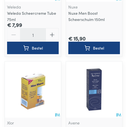
Weleda
Nuxe
Weleda Scheercreme Tube
Nuxe Men Boost
75ml
Scheerschuim 150ml
€ 7,99
Aantal
€ 15,90
Bestel
Bestel
Xlor
Avene