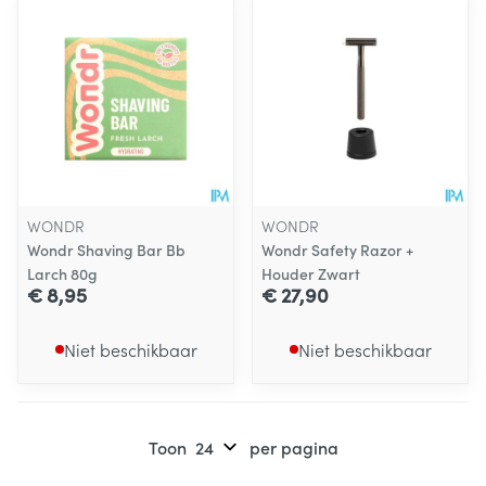
WONDR
WONDR
Wondr Shaving Bar Bb
Wondr Safety Razor +
Larch 80g
Houder Zwart
€ 8,95
€ 27,90
Niet beschikbaar
Niet beschikbaar
Toon
per pagina