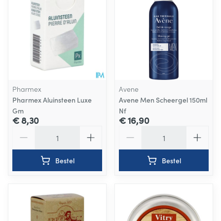
Pharmex
Avene
Pharmex Aluinsteen Luxe
Avene Men Scheergel 150ml
Gm
Nf
€ 8,30
€ 16,90
Aantal
Aantal
Bestel
Bestel