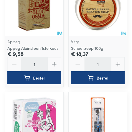
Appeg
Vitry
Appeg Aluinsteen 1ste Keus
Scheerzeep 100g
€ 9,58
€ 18,37
Aantal
Aantal
Bestel
Bestel