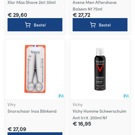
Xlor Miss Shave 2in1 30ml
Avene Men Aftershave
Balsem Nf 75ml
€ 29,60
€ 27,72
Bestel
Bestel
Vitry
Vichy
Snorschaar Inox Blinkend
Vichy Homme Scheerschuim
Anti Irrit. 200ml Nf
€ 16,95
€ 27,09