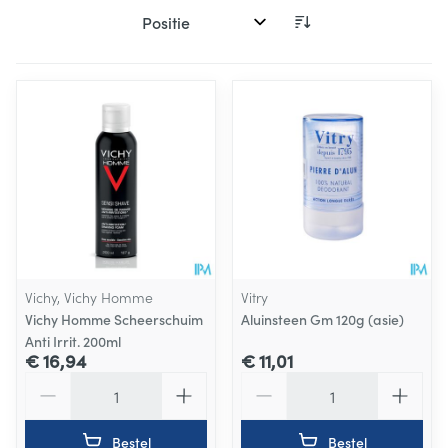
Sorteer op:
Vichy, Vichy Homme
Vitry
Vichy Homme Scheerschuim
Aluinsteen Gm 120g (asie)
Anti Irrit. 200ml
€ 16,94
€ 11,01
Aantal
Aantal
Bestel
Bestel