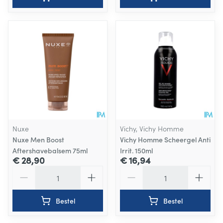
Nuxe
Vichy, Vichy Homme
Nuxe Men Boost
Vichy Homme Scheergel Anti
Aftershavebalsem 75ml
Irrit. 150ml
€ 28,90
€ 16,94
Aantal
Aantal
Bestel
Bestel