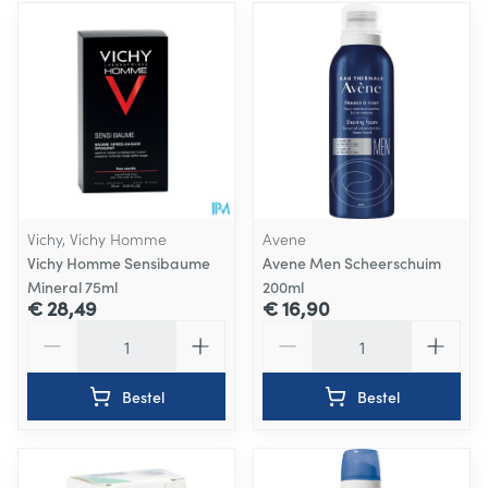
Vichy, Vichy Homme
Avene
Vichy Homme Sensibaume
Avene Men Scheerschuim
Mineral 75ml
200ml
€ 28,49
€ 16,90
Aantal
Aantal
Bestel
Bestel