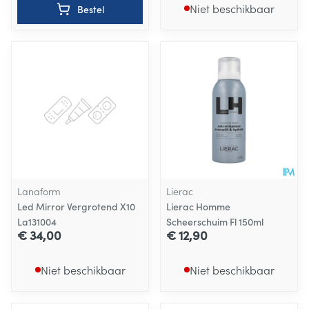
Niet beschikbaar
Bestel
Lanaform
Lierac
Led Mirror Vergrotend X10
Lierac Homme
La131004
Scheerschuim Fl 150ml
€ 34,00
€ 12,90
Niet beschikbaar
Niet beschikbaar