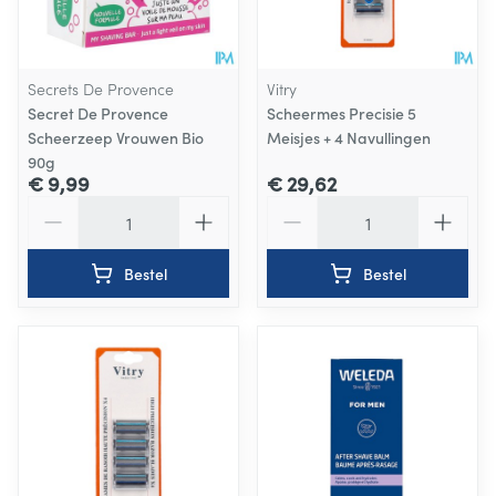
Secrets De Provence
Vitry
Secret De Provence
Scheermes Precisie 5
Scheerzeep Vrouwen Bio
Meisjes + 4 Navullingen
90g
€ 9,99
€ 29,62
Aantal
Aantal
Bestel
Bestel