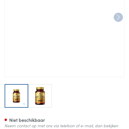
View larger image
View larger image
Solgar Super Concentrated I
Niet beschikbaar
Neem contact op met ons via telefoon of e-mail, dan bekijken