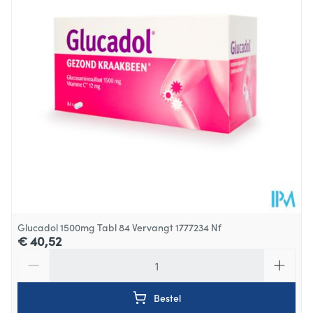
25°C)
Glucadol 1500mg Tabl 84 Vervangt 1777234 Nf
€ 40,52
Aantal
Bestel