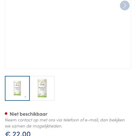
View larger image
View larger image
Spiruline 500 Bio Be Life Tabl
Niet beschikbaar
Neem contact op met ons via telefoon of e-mail, dan bekijken
we samen de mogelijkheden.
€ 22,00