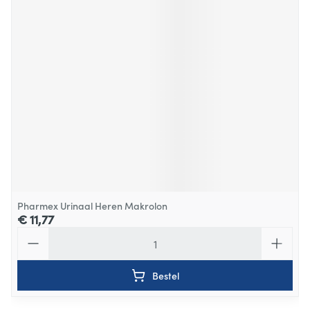
Pharmex Urinaal Heren Makrolon
€ 11,77
Aantal
Bestel