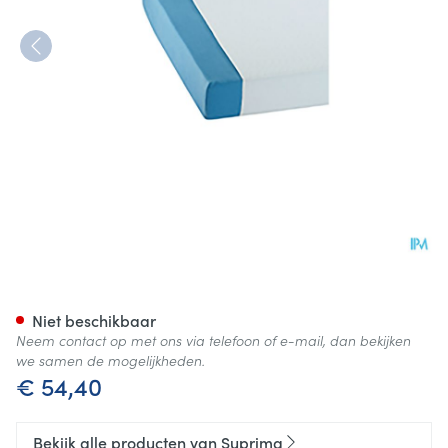
Suprima 3526 Matrasbesche
Niet beschikbaar
Neem contact op met ons via telefoon of e-mail, dan bekijken
we samen de mogelijkheden.
€ 54,40
Bekijk alle producten van Suprima