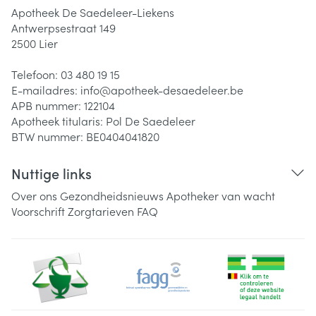
Apotheek De Saedeleer-Liekens
Antwerpsestraat 149
2500
Lier
Telefoon:
03 480 19 15
E-mailadres:
info@
apotheek-desaedeleer.be
APB nummer:
122104
Apotheek titularis:
Pol De Saedeleer
BTW nummer:
BE0404041820
Nuttige links
Over ons
Gezondheidsnieuws
Apotheker van wacht
Voorschrift
Zorgtarieven
FAQ