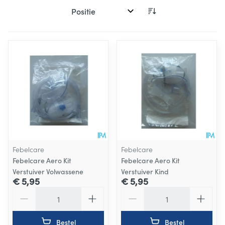
Sorteer op:
Febelcare
Febelcare
Febelcare Aero Kit
Febelcare Aero Kit
Verstuiver Volwassene
Verstuiver Kind
€ 5,95
€ 5,95
Aantal
Aantal
Bestel
Bestel