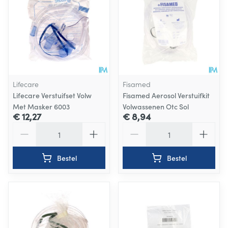
Lifecare
Fisamed
Lifecare Verstuifset Volw
Fisamed Aerosol Verstuifkit
Met Masker 6003
Volwassenen Otc Sol
€ 12,27
€ 8,94
Aantal
Aantal
Bestel
Bestel