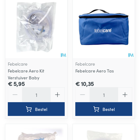
Febelcare
Febelcare
Febelcare Aero Kit
Febelcare Aero Tas
Verstuiver Baby
€ 5,95
€ 10,35
Aantal
Aantal
Bestel
Bestel