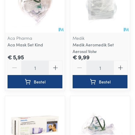
Aca Pharma
Medik
Aca Mask Set Kind
Medik Aeromedik Set
Aerosol Volw
€ 5,95
€ 9,99
Aantal
Aantal
Bestel
Bestel