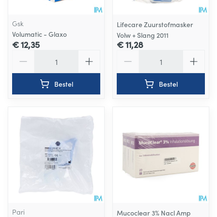
Gsk
Lifecare Zuurstofmasker
Volumatic - Glaxo
Volw + Slang 2011
€ 12,35
€ 11,28
Aantal
Aantal
Bestel
Bestel
Pari
Mucoclear 3% Nacl Amp