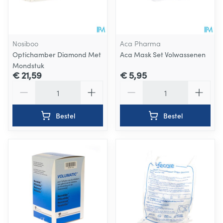
Nosiboo
Aca Pharma
Optichamber Diamond Met
Aca Mask Set Volwassenen
Mondstuk
€ 21,59
€ 5,95
Aantal
Aantal
Bestel
Bestel