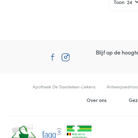
Toon
Blijf op de hoog
Contacteer ons
Apotheek De Saedeleer-Liekens
Antwerpsestraa
Nuttige links
Over ons
Gez