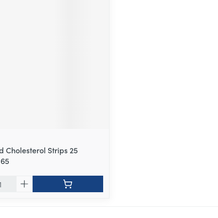
 Cholesterol Strips 25
165